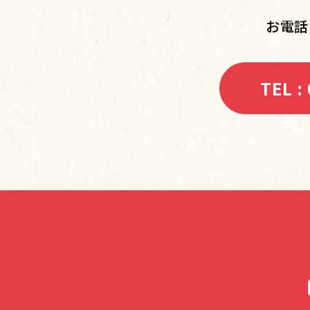
お電話
TEL :