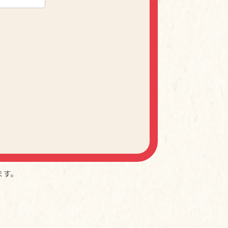
。
ます。