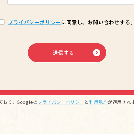
プライバシーポリシー
に同意し、
お問い合わせする
おり、Googleの
プライバシーポリシー
と
利用規約
が適用され