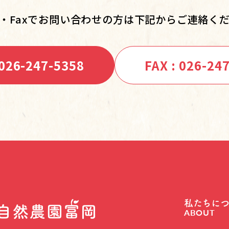
・Faxでお問い合わせの方は
下記からご連絡く
 026-247-5358
FAX : 026-24
私たちに
ABOUT